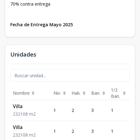
70% contra entrega
Fecha de Entrega Mayo 2025
Unidades
1/2
Nombre
Niv.
Hab.
Ban.
Est.
Ban.
Villa
1
2
3
1
2
2
3
2
108
m2
Villa
1
2
3
1
2
2
3
2
108
m2