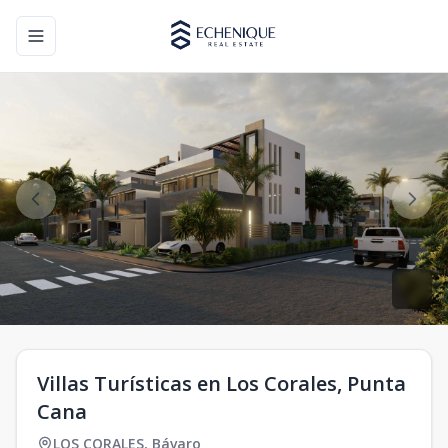
Toggle navigation menu
Villas Turísticas en Los Corales, Punta
Cana
LOS CORALES
,
Bávaro