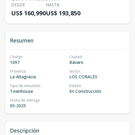
DESDE
HASTA
US$ 160,990
US$ 193,850
Resumen
Código
:
Ciudad
:
1097
Bávaro
Provincia
:
Sector
:
La Altagracia
LOS CORALES
Tipo de inmueble
:
Estado
:
Townhouse
En Construcción
Fecha de entrega
:
05-2025
Descripción