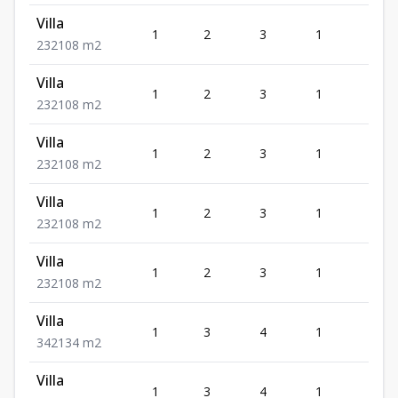
Villa
1
2
3
1
2
2
3
2
108
m2
Villa
1
2
3
1
2
2
3
2
108
m2
Villa
1
2
3
1
2
2
3
2
108
m2
Villa
1
2
3
1
2
2
3
2
108
m2
Villa
1
2
3
1
2
2
3
2
108
m2
Villa
1
3
4
1
2
3
4
2
134
m2
Villa
1
3
4
1
2