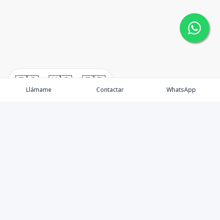
🇪🇸
🇺🇸
🇫🇷
Llámame
Contactar
WhatsApp