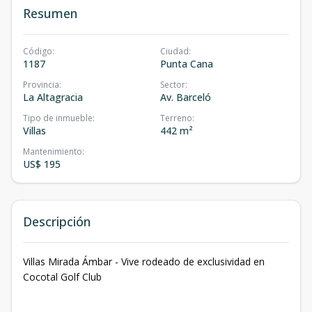
Resumen
Código
:
Ciudad
:
1187
Punta Cana
Provincia
:
Sector
:
La Altagracia
Av. Barceló
Tipo de inmueble
:
Terreno
:
Villas
442 m²
Mantenimiento
:
US$ 195
Descripción
Villas Mirada Ámbar - Vive rodeado de exclusividad en
Cocotal Golf Club