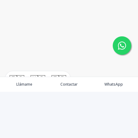
🇪🇸
🇺🇸
🇫🇷
Llámame
Contactar
WhatsApp