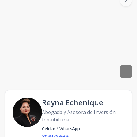
Reyna Echenique
Abogada y Asesora de Inversión
Inmobiliaria
Celular / WhatsApp
:
8099784605