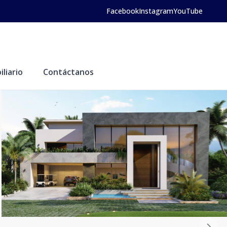
Facebook
Instagram
YouTube
liario
Contáctanos