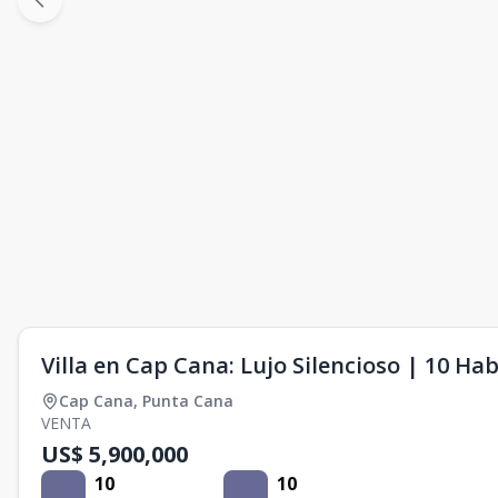
Villa en Cap Cana: Lujo Silencioso | 10 Ha
Cap Cana
,
Punta Cana
VENTA
US$ 5,900,000
10
10