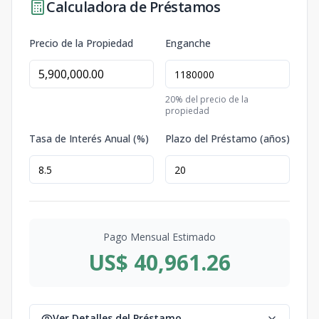
Calculadora de Préstamos
Precio de la Propiedad
Enganche
20
% del precio de la
propiedad
Tasa de Interés Anual (%)
Plazo del Préstamo (años)
Pago Mensual Estimado
US$ 40,961.26
Ver Detalles del Préstamo