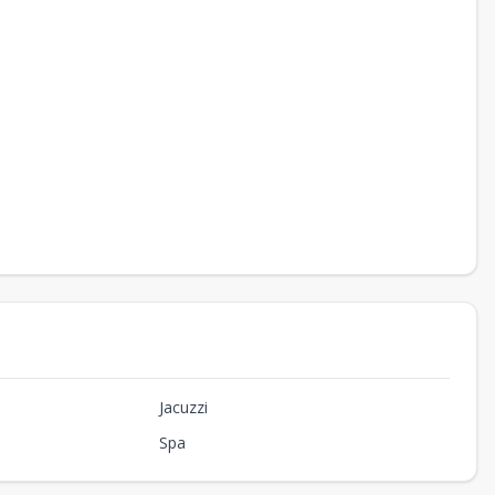
Jacuzzi
Spa