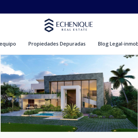
equipo
Propiedades Depuradas
Blog Legal-inmobi