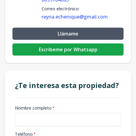
Correo electrónico
:
reyna.echenique@gmail.com
Llámame
Escribeme por Whatsapp
¿Te interesa esta propiedad?
Nombre completo
*
Teléfono
*