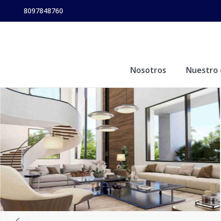
8097848760
Nosotros
Nuestro 