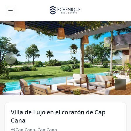
Toggle navigation menu
Villa de Lujo en el corazón de Cap
Cana
Cap Cana
,
Cap Cana