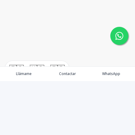
🇪🇸
🇺🇸
🇫🇷
Llámame
Contactar
WhatsApp