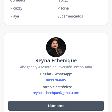
Comedor
Jacuzzi
Picuzzy
Piscina
Playa
Supermercados
Reyna Echenique
Abogada y Asesora de Inversión Inmobiliaria
Celular / WhatsApp
:
8099784605
Correo electrónico
:
reyna.echenique@gmail.com
Llámame