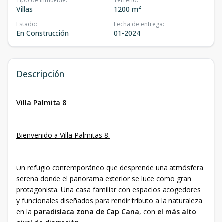
Tipo de inmueble
:
Terreno
:
Villas
1200 m²
Estado
:
Fecha de entrega
:
En Construcción
01-2024
Descripción
Villa Palmita 8
Bienvenido a Villa Palmitas 8.
Un refugio contemporáneo que desprende una atmósfera
serena donde el panorama exterior se luce como gran
protagonista. Una casa familiar con espacios acogedores
y funcionales diseñados para rendir tributo a la naturaleza
en la
paradisíaca zona de Cap Cana
, con
el más alto