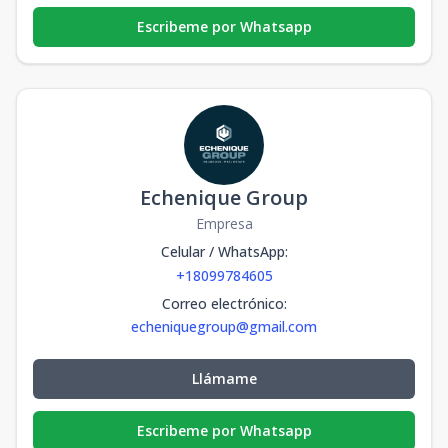
Escribeme por Whatsapp
Echenique Group
Empresa
Celular / WhatsApp
:
+18099784605
Correo electrónico
:
echeniquegroup@gmail.com
Llámame
Escribeme por Whatsapp