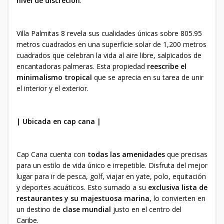
nivel de discreción
.
Villa Palmitas 8 revela sus cualidades únicas sobre 805.95
metros cuadrados en una superficie solar de 1,200 metros
cuadrados que celebran la vida al aire libre, salpicados de
encantadoras palmeras. Esta propiedad
reescribe el
minimalismo tropical
que se aprecia en su tarea de unir
el interior y el exterior.
| Ubicada en cap cana |
Cap Cana cuenta con
todas las amenidades
que precisas
para un estilo de vida único e irrepetible. Disfruta del mejor
lugar para ir de pesca, golf, viajar en yate, polo, equitación
y deportes acuáticos. Esto sumado a su
exclusiva lista de
restaurantes y su majestuosa marina
, lo convierten en
un destino de
clase mundial
justo en el centro del
Caribe.