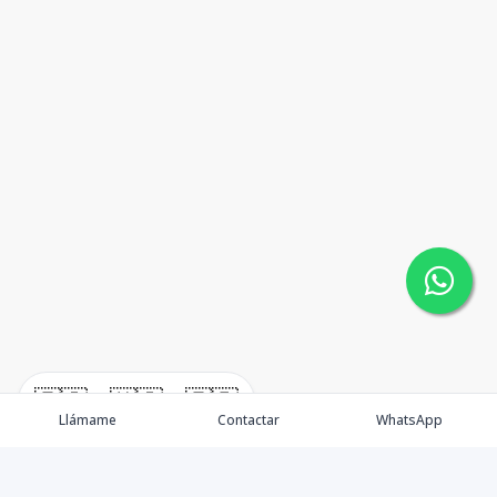
🇪🇸
🇺🇸
🇫🇷
Llámame
Contactar
WhatsApp