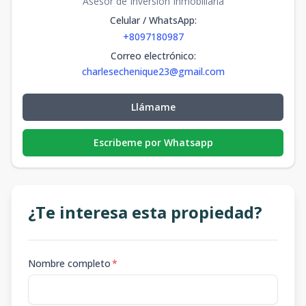
Asesor de Inversion Inmobiliaria
Celular / WhatsApp
:
+8097180987
Correo electrónico
:
charlesechenique23@gmail.com
Llámame
Escribeme por Whatsapp
¿Te interesa esta propiedad?
Nombre completo
*