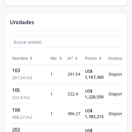
Unidades
Nombre
Niv.
m²
Precio
Estatus
103
US$
1
291.54
Disponible
1,167,360
291.54
m2
105
US$
1
322.4
Disponible
1,220,550
322.4
m2
106
US$
1
496.27
Disponible
1,783,215
496.27
m2
202
US$