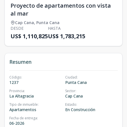
Proyecto de apartamentos con vista
al mar
Cap Cana
,
Punta Cana
DESDE
HASTA
US$ 1,110,825
US$ 1,783,215
Resumen
Código
:
Ciudad
:
1237
Punta Cana
Provincia
:
Sector
:
La Altagracia
Cap Cana
Tipo de inmueble
:
Estado
:
Apartamentos
En Construcción
Fecha de entrega
:
06-2026