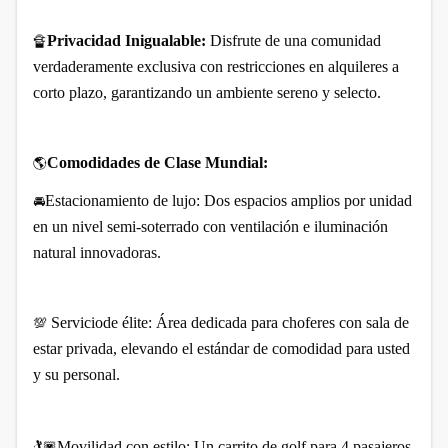
Privacidad Inigualable:
Disfrute de una comunidad
🔏
verdaderamente exclusiva con restricciones en alquileres a
corto plazo, garantizando un ambiente sereno y selecto.
Comodidades de Clase Mundial:
🌎
Estacionamiento de lujo: Dos espacios amplios por unidad
🚘
en un nivel semi-soterrado con ventilación e iluminación
natural innovadoras.
Serviciode élite: Área dedicada para choferes con sala de
💯
estar privada, elevando el estándar de comodidad para usted
y su personal.
Movilidad con estilo: Un carrito de golf para 4 pasajeros
🏌
🏿