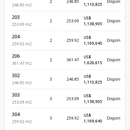
2
246.85
Disponible
1,110,825
246.85
m2
203
US$
2
253.09
Disponible
1,138,905
253.09
m2
204
US$
2
259.92
Disponible
1,169,640
259.92
m2
206
US$
2
361.47
Disponible
1,626,615
361.47
m2
302
US$
3
246.85
Disponible
1,110,825
246.85
m2
303
US$
3
253.09
Disponible
1,138,905
253.09
m2
304
US$
3
259.92
Disponible
1,169,640
259.92
m2