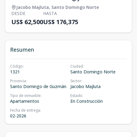
Jacobo Majluta
,
Santo Domingo Norte
DESDE
HASTA
US$ 62,500
US$ 176,375
Resumen
Código
:
Ciudad
:
1321
Santo Domingo Norte
Provincia
:
Sector
:
Santo Domingo de Guzmán
Jacobo Majluta
Tipo de inmueble
:
Estado
:
Apartamentos
En Construcción
Fecha de entrega
:
02-2026