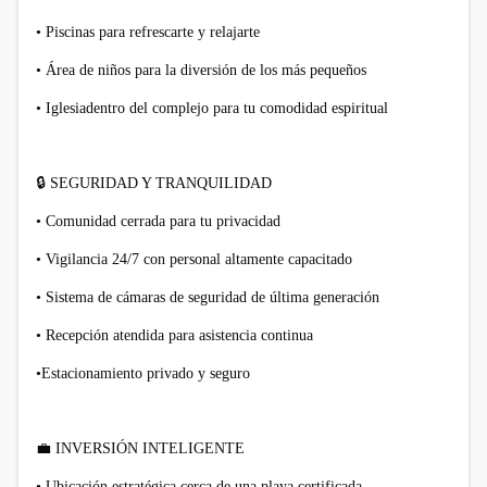
• Piscinas para refrescarte y relajarte
• Área de niños para la diversión de los más pequeños
• Iglesiadentro del complejo para tu comodidad espiritual
🔒
SEGURIDAD Y TRANQUILIDAD
• Comunidad cerrada para tu privacidad
• Vigilancia 24/7 con personal altamente capacitado
• Sistema de cámaras de seguridad de última generación
• Recepción atendida para asistencia continua
•Estacionamiento privado y seguro
💼
INVERSIÓN INTELIGENTE
• Ubicación estratégica cerca de una playa certificada