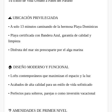
Tu Estilo de Vida Urbano a Pasos del Paraíso
🌊
UBICACIÓN PRIVILEGIADA
• A solo 13 minutos caminando de la hermosa Playa Dominicus
• Playa certificada con Bandera Azul, garantía de calidad y
limpieza
• Disfruta del mar sin preocuparte por el alga marina
🏠
DISEÑO MODERNO Y FUNCIONAL
• Lofts contemporáneos que maximizan el espacio y la luz
• Acabados de alta calidad para un estilo de vida sofisticado
• Perfectos para solteros, parejas o como inversión vacacional
🌴
AMENIDADES DE PRIMER NIVEL