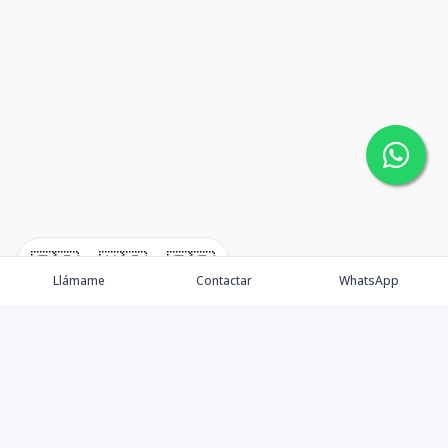
🇪🇸
🇺🇸
🇫🇷
Llámame
Contactar
WhatsApp