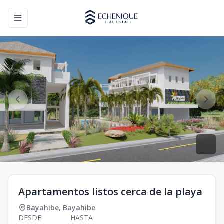
Toggle navigation menu
Apartamentos listos cerca de la playa
Bayahibe
,
Bayahibe
DESDE
HASTA