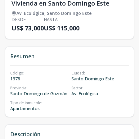
Vivienda en Santo Domingo Este
Av. Ecológica
,
Santo Domingo Este
DESDE
HASTA
US$ 73,000
US$ 115,000
Resumen
Código
:
Ciudad
:
1378
Santo Domingo Este
Provincia
:
Sector
:
Santo Domingo de Guzmán
Av. Ecológica
Tipo de inmueble
:
Apartamentos
Descripción