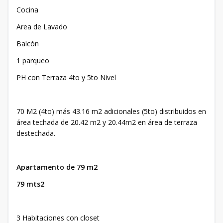
Cocina
Area de Lavado
Balcón
1 parqueo
PH con Terraza 4to y 5to Nivel
70 M2 (4to) más 43.16 m2 adicionales (5to) distribuidos en
área techada de 20.42 m2 y 20.44m2 en área de terraza
destechada.
Apartamento de 79 m2
79 mts2
3 Habitaciones con closet