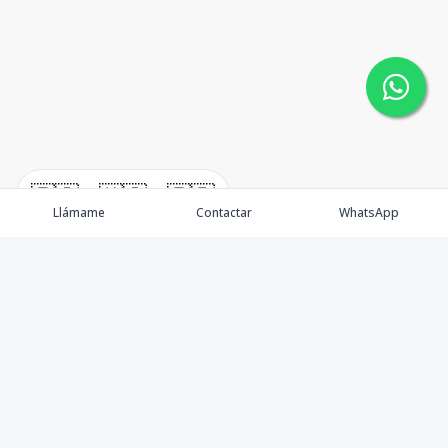
🇪🇸
🇺🇸
🇫🇷
Llámame
Contactar
WhatsApp