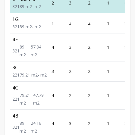
2
3
2
1
89
3
2
1
89
m2
-
m2
1G
1
3
2
1
89
3
2
1
89
m2
-
m2
4F
89
57.84
4
3
2
1
89
3
2
1
m2
m2
3C
3
2
2
1
79.21
2
2
1
79.21
m2
-
m2
4C
79.21
47.79
4
2
2
1
79.21
2
2
1
m2
m2
4B
89
24.16
4
3
2
1
89
3
2
1
m2
m2