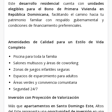
Este
desarrollo residencial
cuenta con
unidades
elegibles para el Bono de Primera Vivienda en
República Dominicana
, facilitando el camino hacia tu
patrimonio familiar con respaldo gubernamental y
condiciones de financiamiento preferenciales.
Amenidades de Calidad para un Estilo de Vida
Completo
Piscina para toda la familia
Salones multiusos y áreas de coworking
Zonas de juegos infantiles seguras
Espacios de esparcimiento para adultos
Áreas verdes y convivencia comunitaria
Seguridad 24/7
Inversión con Proyección de Valorización
Más que
apartamentos en Santo Domingo Este
, Altos
del Este representa una
oportunidad de inversión
en una