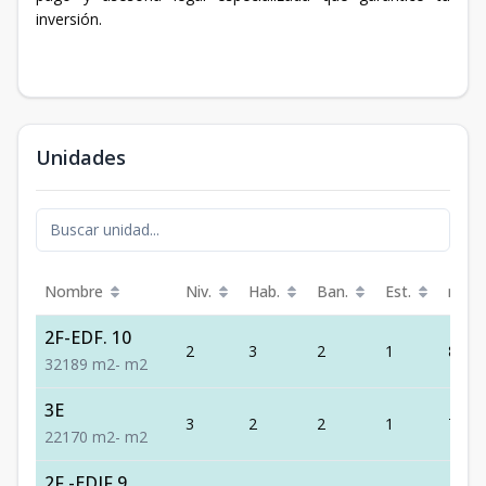
inversión.
Unidades
Nombre
Niv.
Hab.
Ban.
Est.
m²
2F-EDF. 10
2
3
2
1
89
3
2
1
89
m2
-
m2
3E
3
2
2
1
70
2
2
1
70
m2
-
m2
2F -EDIF 9