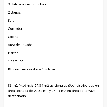
3 Habitaciones con closet
2 Baños
Sala
Comedor
Cocina
Area de Lavado
Balcón
1 parqueo
PH con Terraza 4to y 5to Nivel
89 m2 (4to) más 57.84 m2 adicionales (5to) distribuidos en
área techada de 23.58 m2 y 34.26 m2 en área de terraza
destechada.