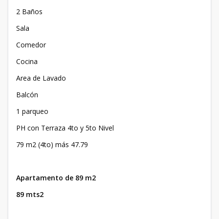
2 Baños
Sala
Comedor
Cocina
Area de Lavado
Balcón
1 parqueo
PH con Terraza 4to y 5to Nivel
79 m2 (4to) más 47.79
Apartamento de 89 m2
89 mts2