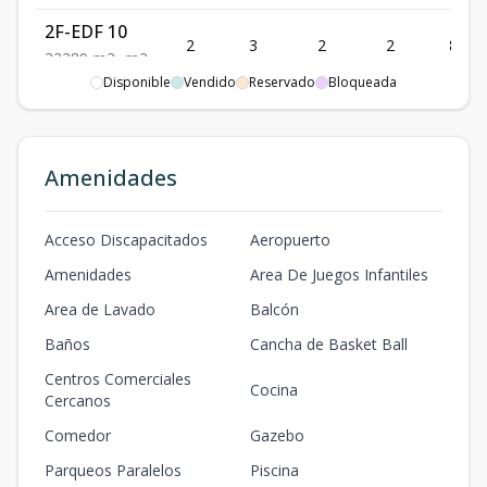
2F-EDF 10
2
3
2
2
89
3
2
2
89
m2
-
m2
Disponible
Vendido
Reservado
Bloqueada
Amenidades
Acceso Discapacitados
Aeropuerto
Amenidades
Area De Juegos Infantiles
Area de Lavado
Balcón
Baños
Cancha de Basket Ball
Centros Comerciales
Cocina
Cercanos
Comedor
Gazebo
Parqueos Paralelos
Piscina