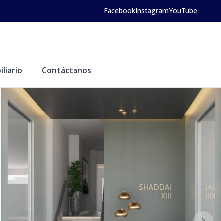
Facebook
Instagram
YouTube
liario
Contáctanos