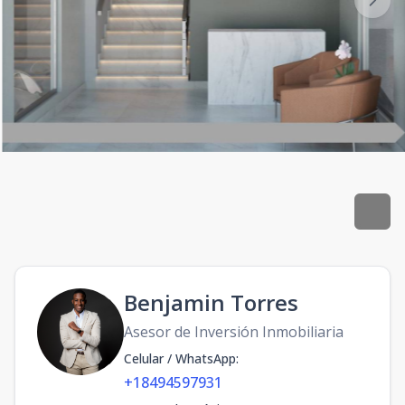
Benjamin Torres
Asesor de Inversión Inmobiliaria
Celular / WhatsApp
:
+18494597931