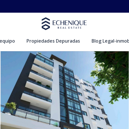
equipo
Propiedades Depuradas
Blog Legal-inmobi