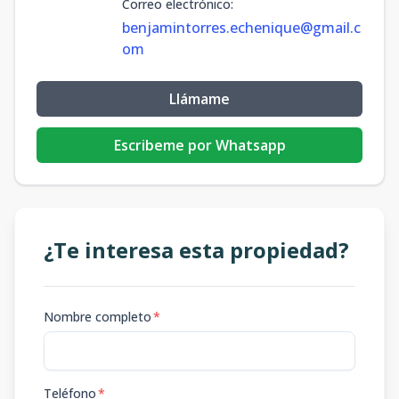
Correo electrónico
:
benjamintorres.echenique@gmail.c
om
Llámame
Escribeme por Whatsapp
¿Te interesa esta propiedad?
Nombre completo
*
Teléfono
*