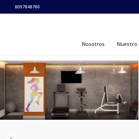
8097848760
Nosotros
Nuestro 