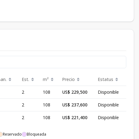
Ban.
Est.
m²
Precio
Estatus
2
108
US$ 229,500
Disponible
2
108
US$ 237,600
Disponible
2
108
US$ 221,400
Disponible
Reservado
Bloqueada