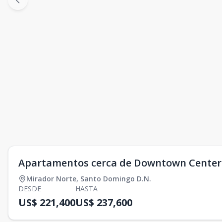
Apartamentos cerca de Downtown Center
Mirador Norte
,
Santo Domingo D.N.
DESDE
HASTA
US$ 221,400
US$ 237,600