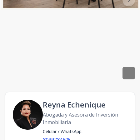
Reyna Echenique
Abogada y Asesora de Inversión
Inmobiliaria
Celular / WhatsApp
:
8099784605