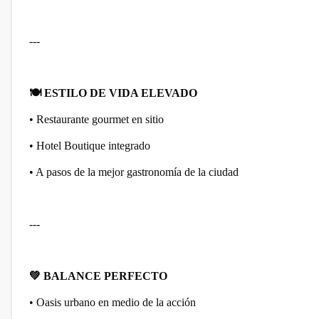
---
🍽️
ESTILO DE VIDA ELEVADO
• Restaurante gourmet en sitio
• Hotel Boutique integrado
• A pasos de la mejor gastronomía de la ciudad
---
💚
BALANCE PERFECTO
• Oasis urbano en medio de la acción