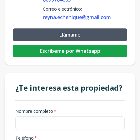
Correo electrónico
:
reyna.echenique@gmail.com
Llámame
Escribeme por Whatsapp
¿Te interesa esta propiedad?
Nombre completo
*
Teléfono
*