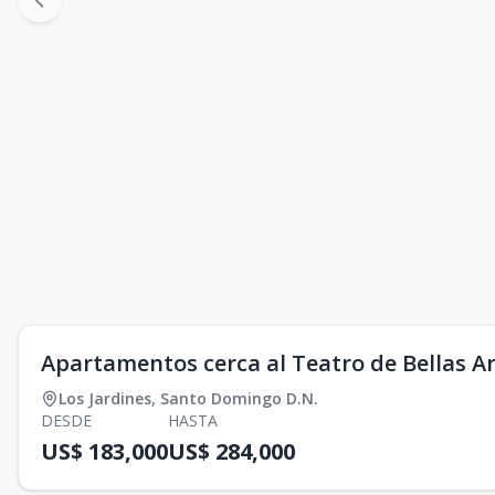
Apartamentos cerca al Teatro de Bellas A
Los Jardines
,
Santo Domingo D.N.
DESDE
HASTA
US$ 183,000
US$ 284,000