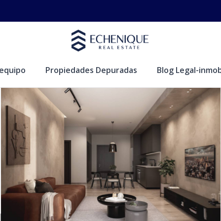
equipo
Propiedades Depuradas
Blog Legal-inmobi