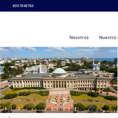
8097848760
Nosotros
Nuestro 