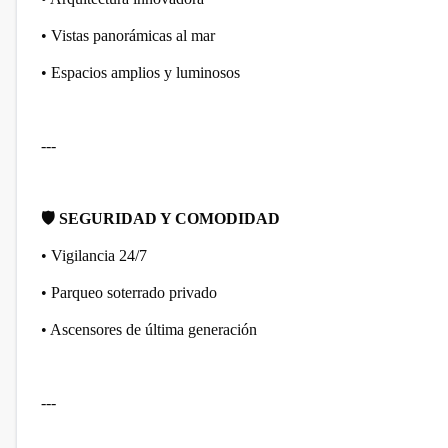
• Vistas panorámicas al mar
• Espacios amplios y luminosos
---
🛡️
SEGURIDAD Y COMODIDAD
• Vigilancia 24/7
• Parqueo soterrado privado
• Ascensores de última generación
---