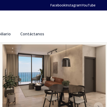
Facebook
Instagram
YouTube
liario
Contáctanos