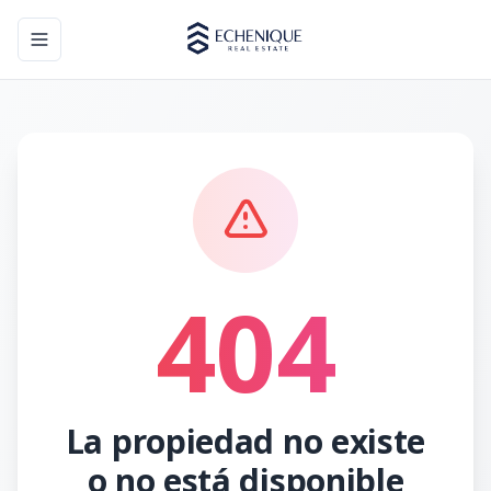
Toggle navigation menu
404
La propiedad no existe
o no está disponible