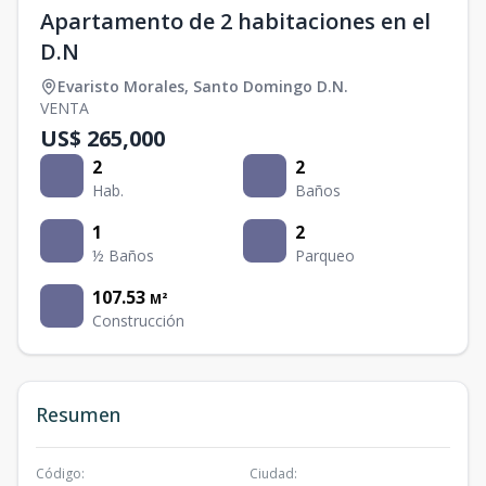
Apartamento de 2 habitaciones en el
D.N
Evaristo Morales
,
Santo Domingo D.N.
VENTA
US$ 265,000
2
2
Hab.
Baños
1
2
½ Baños
Parqueo
107.53
M²
Construcción
Resumen
Código
:
Ciudad
: