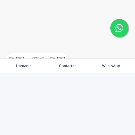
🇪🇸
🇺🇸
🇫🇷
Llámame
Contactar
WhatsApp