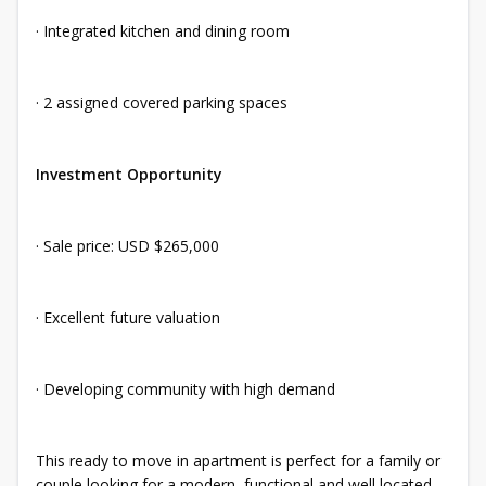
· Integrated kitchen and dining room
· 2 assigned covered parking spaces
Investment Opportunity
· Sale price: USD $265,000
· Excellent future valuation
· Developing community with high demand
This ready to move in apartment is perfect for a family or
couple looking for a modern, functional and well located