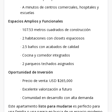
A minutos de centros comerciales, hospitales y
·
escuelas
Espacios Amplios y Funcionales
107.53 metros cuadrados de construcción
·
2 habitaciones con closets espaciosos
·
2.5 baños con acabados de calidad
·
Cocina y comedor integrados
·
2 parqueos techados asignados
·
Oportunidad de Inversión
Precio de venta: USD $265,000
·
Excelente valorización a futuro
·
Comunidad en desarrollo con alta demanda
·
Este apartamento
listo para mudarse
es perfecto para
una familia o una pareja en busca de un espacio moderno,