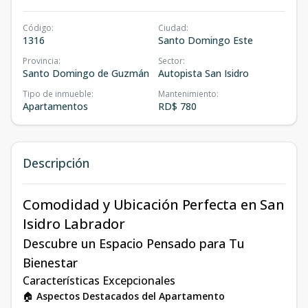
Código
:
Ciudad
:
1316
Santo Domingo Este
Provincia
:
Sector
:
Santo Domingo de Guzmán
Autopista San Isidro
Tipo de inmueble
:
Mantenimiento
:
Apartamentos
RD$ 780
Descripción
Comodidad y Ubicación Perfecta en San
Isidro Labrador
Descubre un Espacio Pensado para Tu
Bienestar
Características Excepcionales
🏠
Aspectos Destacados del Apartamento