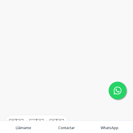
🇪🇸
🇺🇸
🇫🇷
Llámame
Contactar
WhatsApp