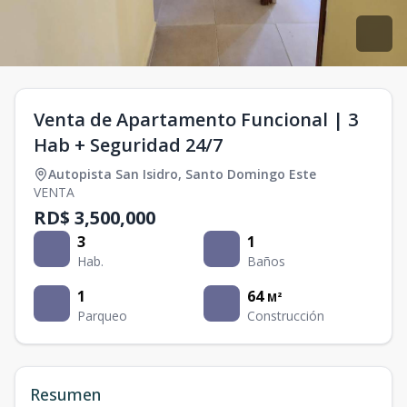
Venta de Apartamento Funcional | 3
Hab + Seguridad 24/7
Autopista San Isidro
,
Santo Domingo Este
VENTA
RD$ 3,500,000
3
1
Hab.
Baños
1
64
M²
Parqueo
Construcción
Resumen