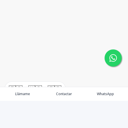
🇪🇸
🇺🇸
🇫🇷
Llámame
Contactar
WhatsApp